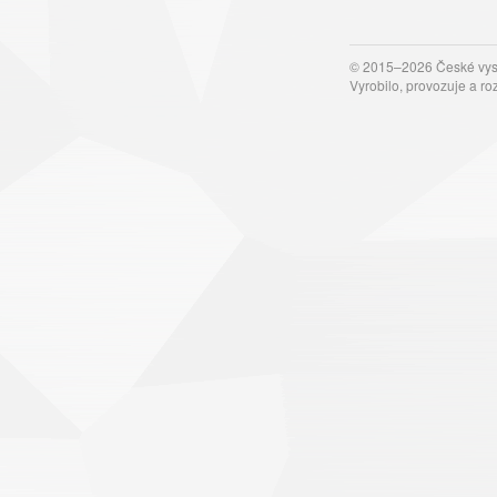
© 2015–2026 České vyso
Vyrobilo, provozuje a ro