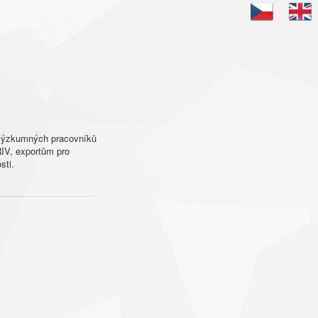
-výzkumných pracovníků
IV, exportům pro
sti.