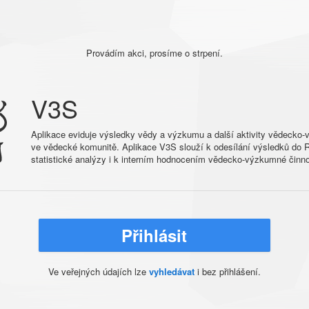
Provádím akci, prosíme o strpení.
V3S
Aplikace eviduje výsledky vědy a výzkumu a další aktivity vědecko
ve vědecké komunitě. Aplikace V3S slouží k odesílání výsledků do R
statistické analýzy i k interním hodnocením vědecko-výzkumné činno
Přihlásit
Ve veřejných údajích lze
vyhledávat
i bez přihlášení.