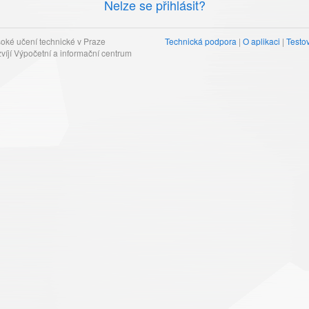
Nelze se přihlásit?
ké učení technické v Praze
Technická podpora
|
O aplikaci
|
Testov
zvíjí Výpočetní a informační centrum