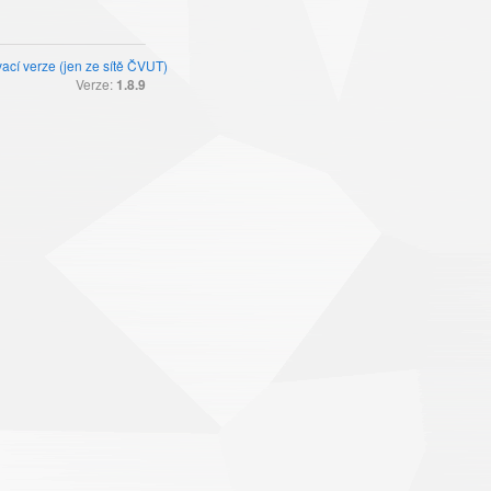
ací verze (jen ze sítě ČVUT)
Verze:
1.8.9